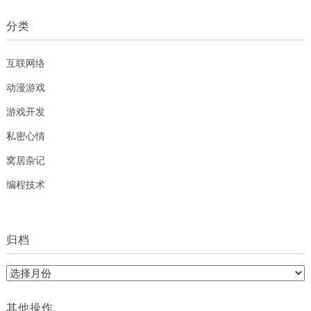
分类
互联网络
动漫游戏
游戏开发
私密心情
窝居杂记
编程技术
归档
归
档
其他操作