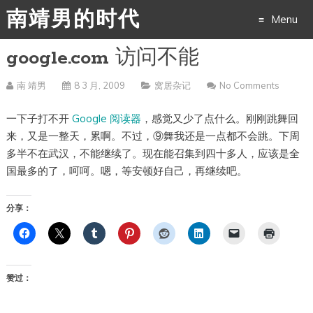
南靖男的时代
Menu
google.com 访问不能
Skip
to
南 靖男
8 3 月, 2009
窝居杂记
No Comments
content
一下子打不开
Google 阅读器
，感觉又少了点什么。刚刚跳舞回
来，又是一整天，累啊。不过，⑨舞我还是一点都不会跳。下周
多半不在武汉，不能继续了。现在能召集到四十多人，应该是全
国最多的了，呵呵。嗯，等安顿好自己，再继续吧。
分享：
赞过：