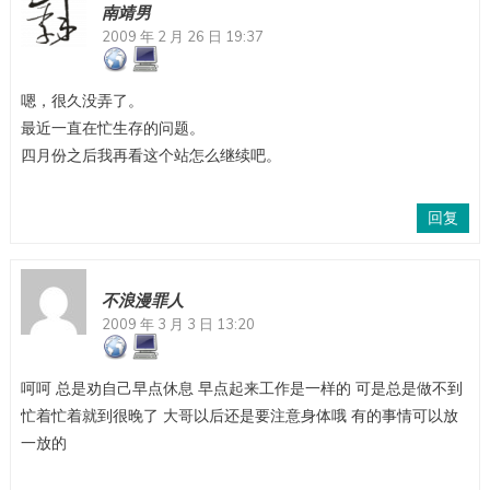
南靖男
2009 年 2 月 26 日 19:37
嗯，很久没弄了。
最近一直在忙生存的问题。
四月份之后我再看这个站怎么继续吧。
回复
不浪漫罪人
2009 年 3 月 3 日 13:20
呵呵 总是劝自己早点休息 早点起来工作是一样的 可是总是做不到
忙着忙着就到很晚了 大哥以后还是要注意身体哦 有的事情可以放
一放的