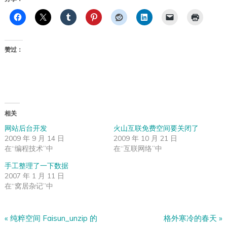
赞过：
相关
网站后台开发
火山互联免费空间要关闭了
2009 年 9 月 14 日
2009 年 10 月 21 日
在“编程技术”中
在“互联网络”中
手工整理了一下数据
2007 年 1 月 11 日
在“窝居杂记”中
«
纯粹空间 Faisun_unzip 的
格外寒冷的春天
»