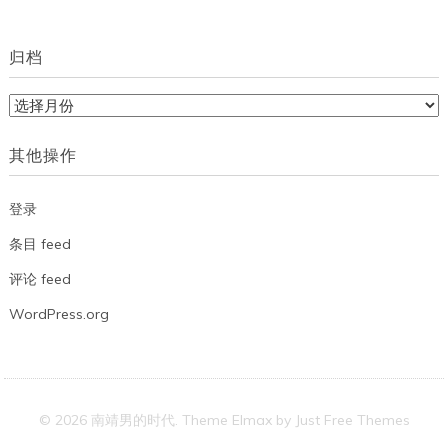
归档
归
档
其他操作
登录
条目 feed
评论 feed
WordPress.org
© 2026 南靖男的时代. Theme Elmax by
Just Free Themes