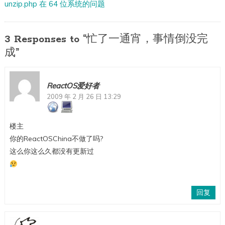
unzip.php 在 64 位系统的问题
3 Responses to “忙了一通宵，事情倒没完
成”
ReactOS爱好者
2009 年 2 月 26 日 13:29
楼主
你的ReactOSChina不做了吗?
这么你这么久都没有更新过
回复