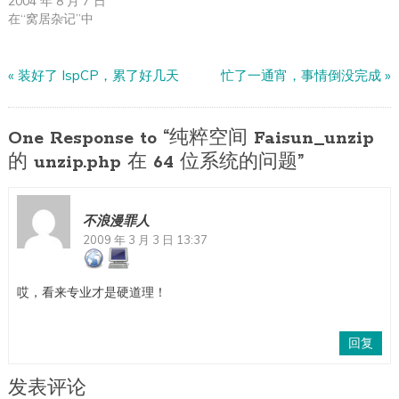
2004 年 8 月 7 日
在“窝居杂记”中
«
装好了 IspCP，累了好几天
忙了一通宵，事情倒没完成
»
One Response to “纯粹空间 Faisun_unzip
的 unzip.php 在 64 位系统的问题”
不浪漫罪人
2009 年 3 月 3 日 13:37
哎，看来专业才是硬道理！
回复
发表评论