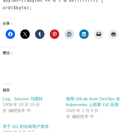
$bytes=(($bytes << 8 ) & 0xffffffff) |
ord($byte);
分享：
赞过：
相关
Log、Session 与跳转
使用 GitLab Auto DevOps 在
2008 年 10 月 15 日
Kubernetes 上部署 Yii2 应用
在“编程技术”中
2020 年 2 月 9 日
在“编程技术”中
关于 QQ 的在线用户查找