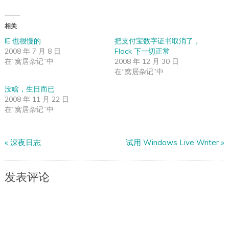
相关
IE 也很慢的
把支付宝数字证书取消了，
2008 年 7 月 8 日
Flock 下一切正常
在“窝居杂记”中
2008 年 12 月 30 日
在“窝居杂记”中
没啥，生日而已
2008 年 11 月 22 日
在“窝居杂记”中
«
深夜日志
试用 Windows Live Writer
»
发表评论