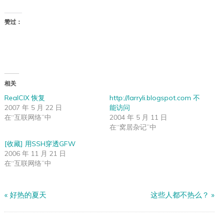
赞过：
相关
RealCIX 恢复
http://larryli.blogspot.com 不
2007 年 5 月 22 日
能访问
在“互联网络”中
2004 年 5 月 11 日
在“窝居杂记”中
[收藏] 用SSH穿透GFW
2006 年 11 月 21 日
在“互联网络”中
«
好热的夏天
这些人都不热么？
»