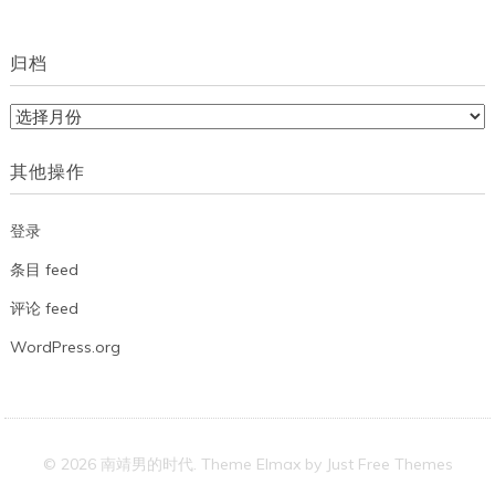
归档
归
档
其他操作
登录
条目 feed
评论 feed
WordPress.org
© 2026 南靖男的时代. Theme Elmax by
Just Free Themes