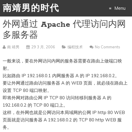
南靖男的时代
Menu
外网通过 Apache 代理访问内网
Skip
多服务器
to
南 靖男
29 3 月, 2006
编程技术
No Comments
content
一般来说，要在外网访问内网的服务器需要在路由上做端口映
射。
比如路由 IP 192.168.0.1 内网服务器 A 的 IP 192.168.0.2。
要让外网通过路由访问服务器 A 的 WEB 页面，就必须在路由上
设置 TCP 80 端口映射。
即将外网对路由公网 IP TCP 80 访问转移到服务器 A 的
192.168.0.2 的 TCP 80 端口上。
这样，在外网也就是公网访问本局域网的公网 IP http 80 WEB
页面就是访问服务器 A 192.168.0.2 的 TCP 80 http WEB 服
务。