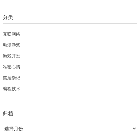
分类
互联网络
动漫游戏
游戏开发
私密心情
窝居杂记
编程技术
归档
归
档