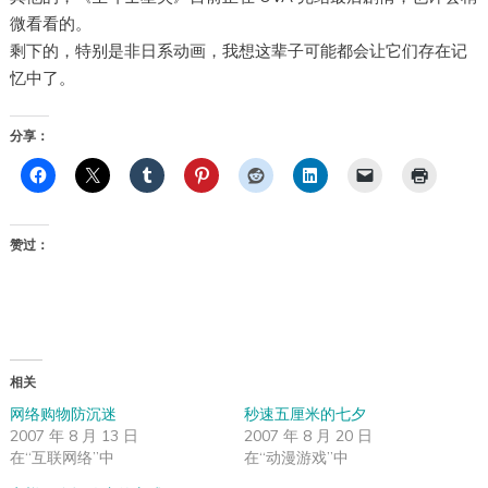
微看看的。
剩下的，特别是非日系动画，我想这辈子可能都会让它们存在记
忆中了。
分享：
赞过：
相关
网络购物防沉迷
秒速五厘米的七夕
2007 年 8 月 13 日
2007 年 8 月 20 日
在“互联网络”中
在“动漫游戏”中