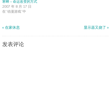
寒蝉 – 命运改变的方式
2007 年 8 月 17 日
在“动漫游戏”中
«
在家休息
显示器又烧了
»
发表评论