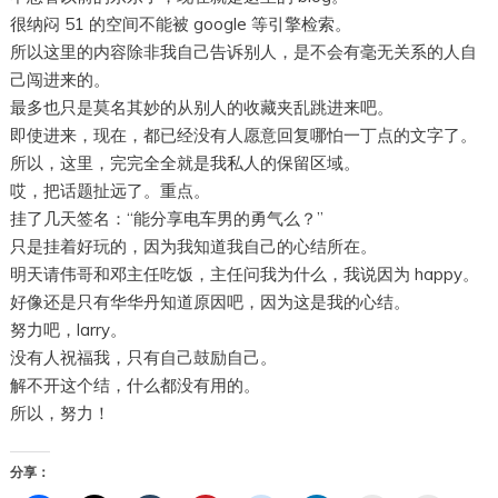
很纳闷 51 的空间不能被 google 等引擎检索。
所以这里的内容除非我自己告诉别人，是不会有毫无关系的人自
己闯进来的。
最多也只是莫名其妙的从别人的收藏夹乱跳进来吧。
即使进来，现在，都已经没有人愿意回复哪怕一丁点的文字了。
所以，这里，完完全全就是我私人的保留区域。
哎，把话题扯远了。重点。
挂了几天签名：“能分享电车男的勇气么？”
只是挂着好玩的，因为我知道我自己的心结所在。
明天请伟哥和邓主任吃饭，主任问我为什么，我说因为 happy。
好像还是只有华华丹知道原因吧，因为这是我的心结。
努力吧，larry。
没有人祝福我，只有自己鼓励自己。
解不开这个结，什么都没有用的。
所以，努力！
分享：