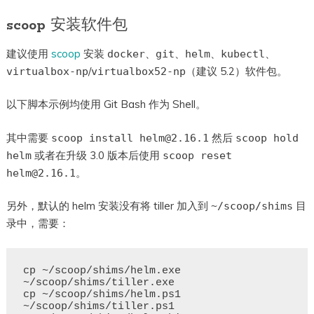
scoop 安装软件包
建议使用
scoop
安装
、
、
、
、
docker
git
helm
kubectl
/
（建议 5.2）软件包。
virtualbox-np
virtualbox52-np
以下脚本示例均使用 Git Bash 作为 Shell。
其中需要
然后
scoop install helm@2.16.1
scoop hold
或者在升级 3.0 版本后使用
helm
scoop reset
。
helm@2.16.1
另外，默认的 helm 安装没有将 tiller 加入到
目
~/scoop/shims
录中，需要：
cp ~/scoop/shims/helm.exe 
~/scoop/shims/tiller.exe

cp ~/scoop/shims/helm.ps1 
~/scoop/shims/tiller.ps1
