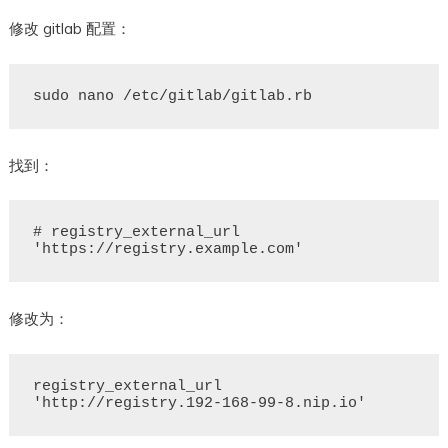
修改 gitlab 配置：
找到：
# registry_external_url 
修改为：
registry_external_url 