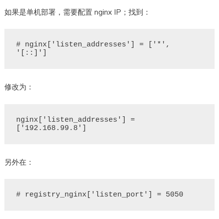
如果是单机部署，需要配置 nginx IP；找到：
# nginx['listen_addresses'] = ['*', 
修改为：
nginx['listen_addresses'] = 
另外在：