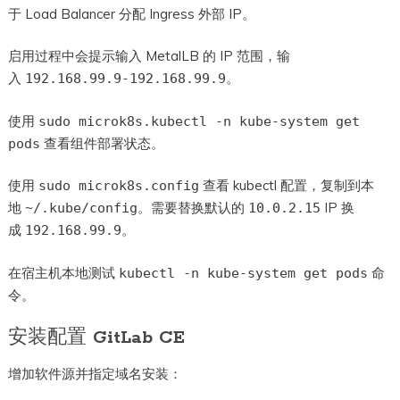
于 Load Balancer 分配 Ingress 外部 IP。
启用过程中会提示输入 MetalLB 的 IP 范围，输
入
。
192.168.99.9-192.168.99.9
使用
sudo microk8s.kubectl -n kube-system get
查看组件部署状态。
pods
使用
查看 kubectl 配置，复制到本
sudo microk8s.config
地
。需要替换默认的
IP 换
~/.kube/config
10.0.2.15
成
。
192.168.99.9
在宿主机本地测试
命
kubectl -n kube-system get pods
令。
安装配置 GitLab CE
增加软件源并指定域名安装：