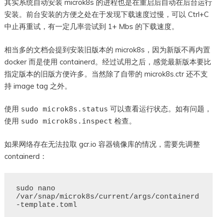
其实系统自动安装 microk8s 的进程也是在重启后自动在后台运行
安装。前台安装的方便之处在于发现下载速度过慢，可以 Ctrl+C
中止再重试，有一定几率尝试到 1+ Mbs 的下载速度。
相当多的文档会提到安装旧版本的 microk8s，因为新版不再内置
docker 而是使用 containerd。经过试用之后，感觉最新版本要比
指定版本的旧版方便许多。当然除了自带的 microk8s.ctr 还不支
持 image tag 之外。
使用
可以查看运行状态。如有问题，
sudo microk8s.status
使用
检查。
sudo microk8s.inspect
如果网络存在无法拉取 gcr.io 容器镜像库的情况，需要先调整
containerd：
sudo nano 
/var/snap/microk8s/current/args/containerd