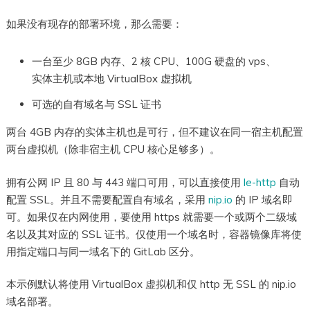
如果没有现存的部署环境，那么需要：
一台至少 8GB 内存、2 核 CPU、100G 硬盘的 vps、
实体主机或本地 VirtualBox 虚拟机
可选的自有域名与 SSL 证书
两台 4GB 内存的实体主机也是可行，但不建议在同一宿主机配置
两台虚拟机（除非宿主机 CPU 核心足够多）。
拥有公网 IP 且 80 与 443 端口可用，可以直接使用
le-http
自动
配置 SSL。并且不需要配置自有域名，采用
nip.io
的 IP 域名即
可。如果仅在内网使用，要使用 https 就需要一个或两个二级域
名以及其对应的 SSL 证书。仅使用一个域名时，容器镜像库将使
用指定端口与同一域名下的 GitLab 区分。
本示例默认将使用 VirtualBox 虚拟机和仅 http 无 SSL 的 nip.io
域名部署。