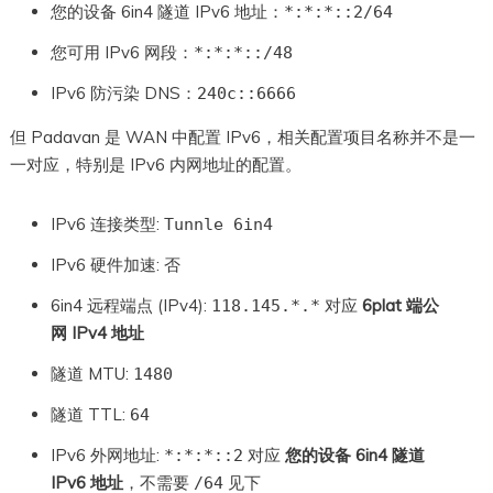
您的设备 6in4 隧道 IPv6 地址：
*:*:*::2/64
您可用 IPv6 网段：
*:*:*::/48
IPv6 防污染 DNS：
240c::6666
但 Padavan 是 WAN 中配置 IPv6，相关配置项目名称并不是一
一对应，特别是 IPv6 内网地址的配置。
IPv6 连接类型:
Tunnle 6in4
IPv6 硬件加速:
否
6in4 远程端点 (IPv4):
对应
6plat 端公
118.145.*.*
网 IPv4 地址
隧道 MTU:
1480
隧道 TTL:
64
IPv6 外网地址:
对应
您的设备 6in4 隧道
*:*:*::2
IPv6 地址
，不需要
见下
/64