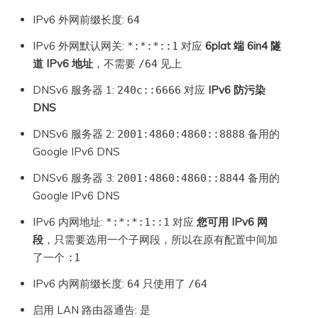
IPv6 外网前缀长度:
64
IPv6 外网默认网关:
对应
6plat 端 6in4 隧
*:*:*::1
道 IPv6 地址
，不需要
见上
/64
DNSv6 服务器 1:
对应
IPv6 防污染
240c::6666
DNS
DNSv6 服务器 2:
备用的
2001:4860:4860::8888
Google IPv6 DNS
DNSv6 服务器 3:
备用的
2001:4860:4860::8844
Google IPv6 DNS
IPv6 内网地址:
对应
您可用 IPv6 网
*:*:*:1::1
段
，只需要选用一个子网段，所以在原有配置中间加
了一个
:1
IPv6 内网前缀长度:
只使用了
64
/64
启用 LAN 路由器通告:
是