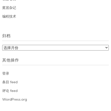
窝居杂记
编程技术
归档
归
档
其他操作
登录
条目 feed
评论 feed
WordPress.org