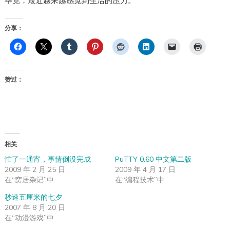
毕竟，最近越来越感觉到生活的压力。
分享：
赞过：
相关
忙了一通宵，事情倒没完成
PuTTY 0.60 中文第二版
2009 年 2 月 25 日
2009 年 4 月 17 日
在“窝居杂记”中
在“编程技术”中
秒速五厘米的七夕
2007 年 8 月 20 日
在“动漫游戏”中