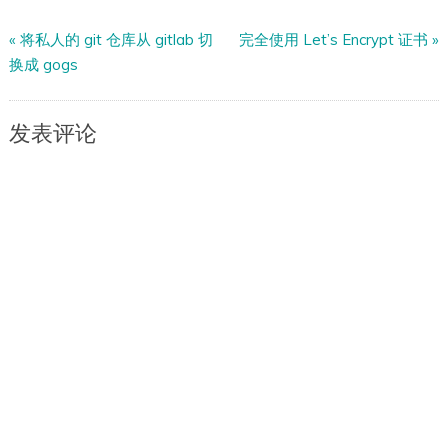
«
将私人的 git 仓库从 gitlab 切
完全使用 Let’s Encrypt 证书
»
换成 gogs
发表评论