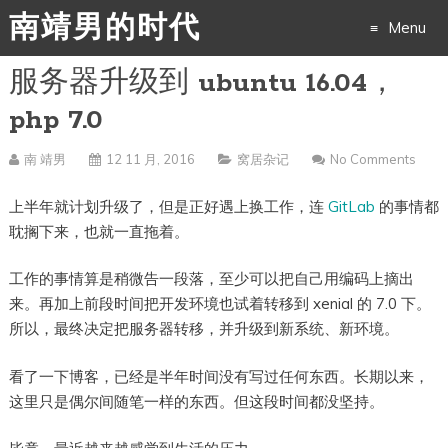
南靖男的时代
Menu
服务器升级到 ubuntu 16.04，
Skip
php 7.0
to
南 靖男
12 11 月, 2016
窝居杂记
No Comments
content
上半年就计划升级了，但是正好遇上换工作，连
GitLab
的事情都
耽搁下来，也就一直拖着。
工作的事情算是稍微告一段落，至少可以把自己用编码上摘出
来。再加上前段时间把开发环境也试着转移到 xenial 的 7.0 下。
所以，最终决定把服务器转移，并升级到新系统、新环境。
看了一下博客，已经是半年时间没有写过任何东西。长期以来，
这里只是偶尔间随笔一样的东西。但这段时间都没坚持。