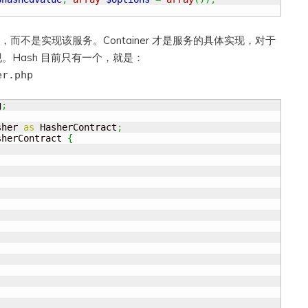
方法，而不是实现该服务。Container 才是服务的具体实现，对于
Hash 目前只有一个，就是：
er.php
g
;
sher 
as
 HasherContract
;
sherContract 
{

