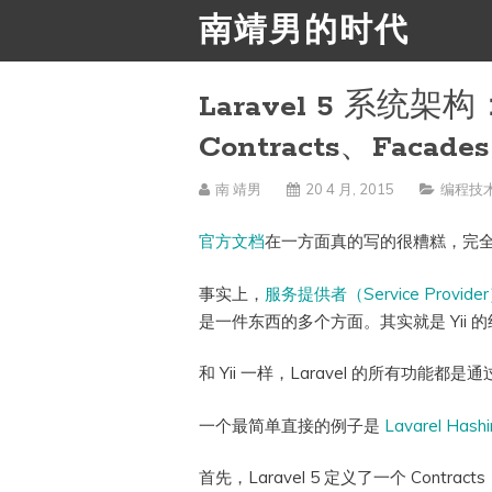
南靖男的时代
Laravel 5 系
Contracts、Facades
南 靖男
20 4 月, 2015
编程技
官方文档
在一方面真的写的很糟糕，完
事实上，
服务提供者（Service Provide
是一件东西的多个方面。其实就是 Yii 的组
和 Yii 一样，Laravel 的所有功能都
一个最简单直接的例子是
Lavarel Hash
首先，Laravel 5 定义了一个 Contracts