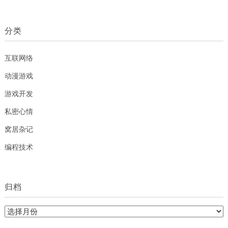
分类
互联网络
动漫游戏
游戏开发
私密心情
窝居杂记
编程技术
归档
归
档