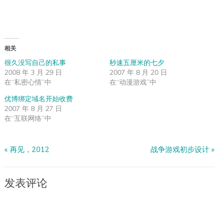
相关
很久没写自己的私事
秒速五厘米的七夕
2008 年 3 月 29 日
2007 年 8 月 20 日
在“私密心情”中
在“动漫游戏”中
优博绑定域名开始收费
2007 年 8 月 27 日
在“互联网络”中
«
再见，2012
战争游戏初步设计
»
发表评论