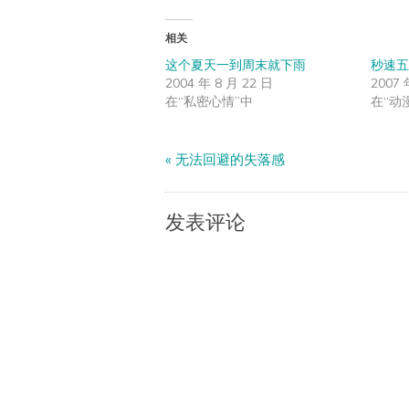
相关
这个夏天一到周末就下雨
秒速五
2004 年 8 月 22 日
2007 
在“私密心情”中
在“动
«
无法回避的失落感
发表评论