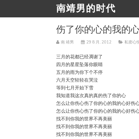
南靖男的时代
伤了你的心的我的
南 靖男
29 8 月, 2012
私密心
三月的花都已经凋谢了
四月的星星坠落你眼睛
五月的雨为你下个不停
六月天空轻轻在哭泣
等到七月开始下雪
我知道我这次真的真的伤了你的心
怎么让你伤心伤了你的心的我的心好伤
怎么让你伤心伤了你的心的我的心好伤
找不到你我的世界不再美丽
找不到你我的世界不再美丽
找不到你我的世界不再美丽