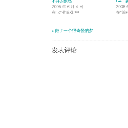
不祥的预感
GAE
2005 年 6 月 4 日
2008 
在“动漫游戏”中
在“编
«
做了一个很奇怪的梦
发表评论