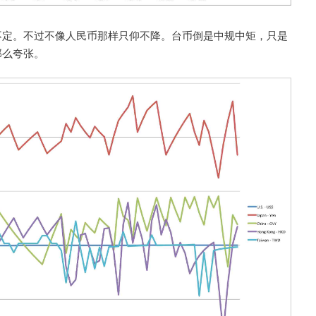
不定。不过不像人民币那样只仰不降。台币倒是中规中矩，只是
那么夸张。