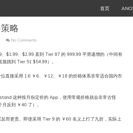
Skip
首页
ANO
to
格策略
content
No Comments
、$1.99、$2.99 直到 Tier 87 的 999.99 平滑递增的（中间有
接跳到 Tier 51 $54.99）。
接采用 1:6 ￥6、￥12、￥18 的价格体系非常适合国内市
ewsstand 这种按月份定价的 App，使用常规价格就会非常古怪
月反到 ￥40 了）。
倍购买反而更贵。即使采用 Tier 9 的 ￥60 名义上打了九折，实际上