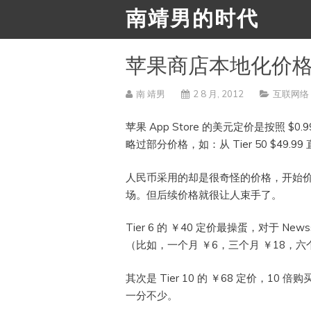
南靖男的时代
苹果商店本地化价
南 靖男
2 8 月, 2012
互联网络
苹果 App Store 的美元定价是按照 $0.99
略过部分价格，如：从 Tier 50 $49.99 直
人民币采用的却是很奇怪的价格，开始价位直
场。但后续价格就很让人束手了。
Tier 6 的 ￥40 定价最操蛋，对于 N
（比如，一个月 ￥6，三个月 ￥18，六个
其次是 Tier 10 的 ￥68 定价，10 
一分不少。