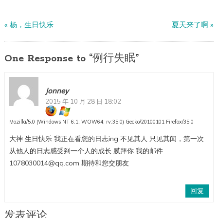
«
杨，生日快乐
夏天来了啊
»
One Response to “例行失眠”
Jonney
2015 年 10 月 28 日 18:02
Mozilla/5.0 (Windows NT 6.1; WOW64; rv:35.0) Gecko/20100101 Firefox/35.0
大神 生日快乐 我正在看您的日志ing 不见其人 只见其闻，第一次
从他人的日志感受到一个人的成长 膜拜你 我的邮件
1078030014@qq.com 期待和您交朋友
回复
发表评论