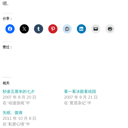
嗯。
分享：
赞过：
相关
秒速五厘米的七夕
看一看冰眼看靖国
2007 年 8 月 20 日
2007 年 8 月 21 日
在“动漫游戏”中
在“窝居杂记”中
失眠、腹痛
2011 年 10 月 8 日
在“私密心情”中