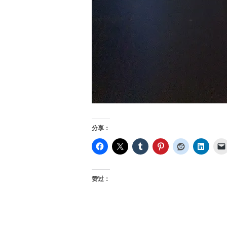
分享：
赞过：