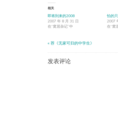
相关
即将到来的2008
怕的只
2007 年 8 月 31 日
2007 
在“窝居杂记”中
在“窝
«
荐《无家可归的中学生》
发表评论