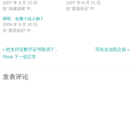
2007 年 8 月 20 日
2007 年 8 月 21 日
在“动漫游戏”中
在“窝居杂记”中
嘻嘻，金庸小说人物卜
2004 年 8 月 30 日
在“窝居杂记”中
«
把支付宝数字证书取消了，
写在去沈阳之前
»
Flock 下一切正常
发表评论