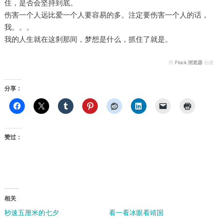
住，是否会坚持到底。
伤害一个人远比爱一个人要容易的多。注定要伤害一个人的话，
我。。。
我的人生就在这刹那间，梦想是什么，抓住了就是。
用
Flock 浏览器
创建
分享：
赞过：
相关
秒速五厘米的七夕
看一看冰眼看靖国