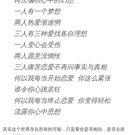
一人有一个梦想
两人热爱渐迷惘
三人有三种爱找各自理想
一人变心会受伤
两人愿意没惆怅
三人痛苦恋爱不再问事实与真相
何以我每当开始恋爱 你这么紧张
谁令你心跳若狂
何以我每当终止恋爱 你变得轻松
流露你心中思想
其实这个世界存在所有的可能，只是看你是否相信，是否去抓