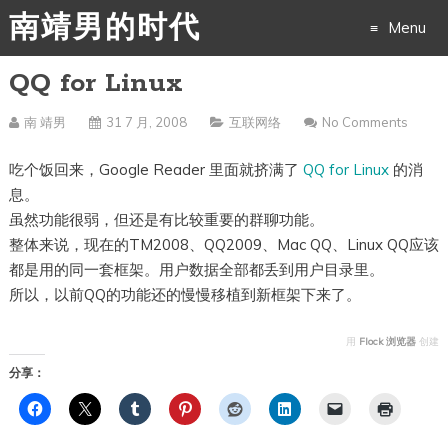
南靖男的时代
Menu
QQ for Linux
Skip
to
南 靖男
31 7 月, 2008
互联网络
No Comments
content
吃个饭回来，Google Reader 里面就挤满了
QQ for Linux
的消
息。
虽然功能很弱，但还是有比较重要的群聊功能。
整体来说，现在的TM2008、QQ2009、Mac QQ、Linux QQ应该
都是用的同一套框架。用户数据全部都丢到用户目录里。
所以，以前QQ的功能还的慢慢移植到新框架下来了。
用
Flock 浏览器
创建
分享：