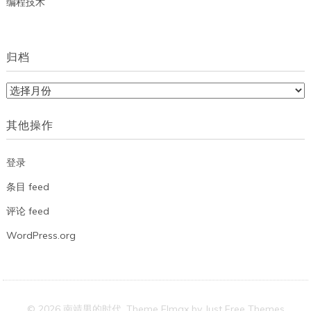
编程技术
归档
归
档
其他操作
登录
条目 feed
评论 feed
WordPress.org
© 2026 南靖男的时代. Theme Elmax by
Just Free Themes