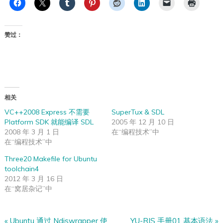
赞过：
相关
VC++2008 Express 不需要
SuperTux & SDL
Platform SDK 就能编译 SDL
2005 年 12 月 10 日
2008 年 3 月 1 日
在“编程技术”中
在“编程技术”中
Three20 Makefile for Ubuntu
toolchain4
2012 年 3 月 16 日
在“窝居杂记”中
«
Ubuntu 通过 Ndiswrapper 使
YU-RIS 手册01 基本语法
»