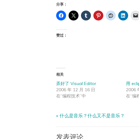
分享：
赞过：
相关
弄好了 Visual Editor
用 ecl
2006 年 12 月 16 日
2006 
在“编程技术”中
在“编
«
什么是音乐？什么又不是音乐？
发表评论