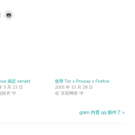
ipse 搞定 servlet
使用 Tor + Privoxy + Firefox
年 5 月 23 日
2005 年 10 月 28 日
程技术”中
在“互联网络”中
gaim 内置 qq 插件了
»