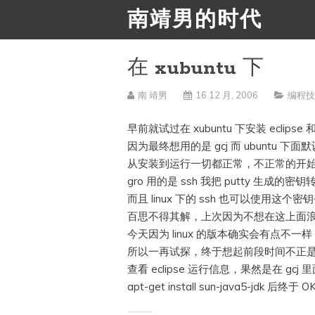
南靖男的时代
在 xubuntu 下
南 靖男
16 12 月, 2006
编程
早前就试过在 xubuntu 下安装 eclip
因为最终想用的是 gcj 而 ubuntu 下面默认
从安装到运行一切都正常，不正常的开始就
gro 用的是 ssh 我把 putty 生成的密钥转
而且 linux 下的 ssh 也可以使用这个密
百思不得其解，上次因为不想在这上面
今天因为 linux 的版本确实会有点不
所以一再试探，终于想起前段时间不正是为 g
查看 eclipse 运行信息，果然是在 gcj 
apt-get install sun-java5-jdk 后终于 