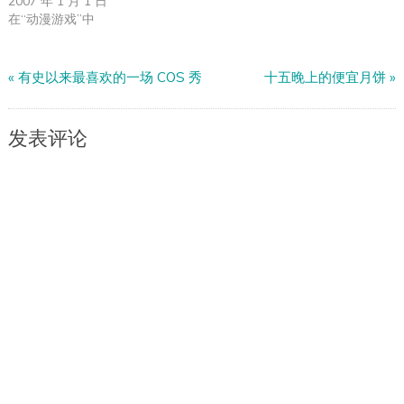
2007 年 1 月 1 日
在“动漫游戏”中
«
有史以来最喜欢的一场 COS 秀
十五晚上的便宜月饼
»
发表评论