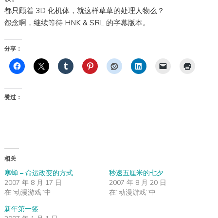
都只顾着 3D 化机体，就这样草草的处理人物么？
怨念啊，继续等待 HNK & SRL 的字幕版本。
分享：
赞过：
相关
寒蝉 – 命运改变的方式
秒速五厘米的七夕
2007 年 8 月 17 日
2007 年 8 月 20 日
在“动漫游戏”中
在“动漫游戏”中
新年第一签