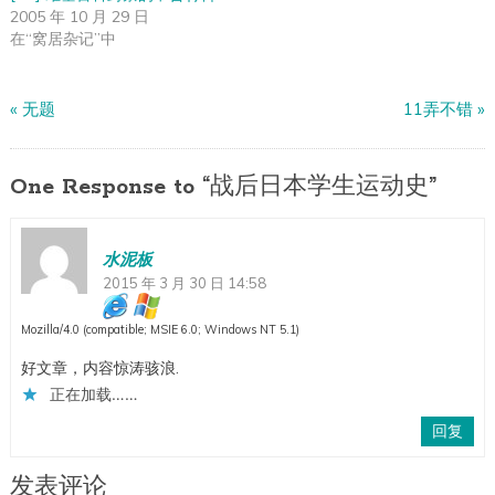
2005 年 10 月 29 日
在“窝居杂记”中
«
无题
11弄不错
»
One Response to “战后日本学生运动史”
水泥板
2015 年 3 月 30 日 14:58
Mozilla/4.0 (compatible; MSIE 6.0; Windows NT 5.1)
好文章，内容惊涛骇浪.
正在加载……
回复
发表评论