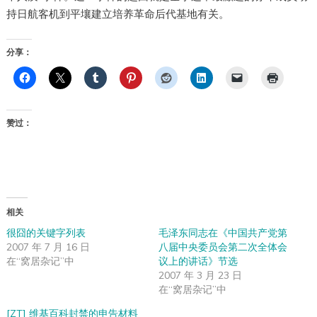
持日航客机到平壤建立培养革命后代基地有关。
分享：
赞过：
相关
很囧的关键字列表
毛泽东同志在《中国共产党第
2007 年 7 月 16 日
八届中央委员会第二次全体会
在“窝居杂记”中
议上的讲话》节选
2007 年 3 月 23 日
在“窝居杂记”中
[ZT] 维基百科封禁的申告材料