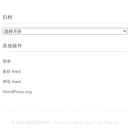
归档
归
档
其他操作
登录
条目 feed
评论 feed
WordPress.org
© 2026 南靖男的时代. Theme Elmax by
Just Free Themes