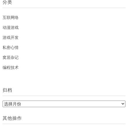
分类
互联网络
动漫游戏
游戏开发
私密心情
窝居杂记
编程技术
归档
归
档
其他操作