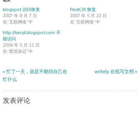
相关
blogspot 访问恢复
RealCIX 恢复
2007 年 8 月 7 日
2007 年 5 月 22 日
在“互联网络”中
在“互联网络”中
http://larryli.blogspot.com 不
能访问
2004 年 5 月 11 日
在“窝居杂记”中
«
忙了一天，就是不晓得自己在
writely 在线写文档
»
忙什么
发表评论