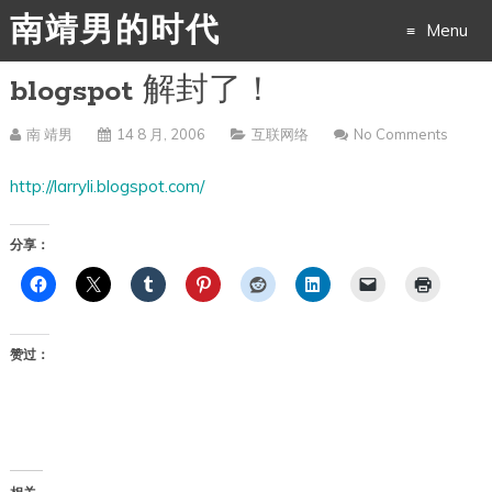
南靖男的时代
Menu
blogspot 解封了！
Skip
to
南 靖男
14 8 月, 2006
互联网络
No Comments
content
http://larryli.blogspot.com/
分享：
赞过：