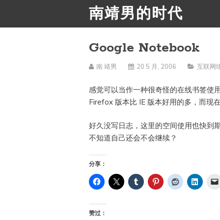
南靖男的时代
Google Notebook
南 靖男
20 5 月, 2006
互联网
感觉可以当作一种很奇怪的在线书签使
Firefox 版本比 IE 版本好用的多
好久没写日志，这里的空间使用也快到
不知道自己还会不会继续？
分享：
赞过：