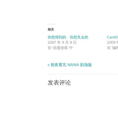
相关
你想得到的、你想失去的
CentO
2007 年 9 月 8 日
2009 
在“动漫游戏”中
在“编
«
熬夜看完 NANA 剧场版
发表评论