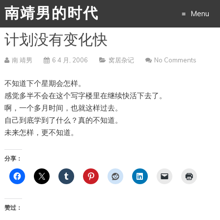
南靖男的时代
Menu
计划没有变化快
Skip
to
南 靖男
6 4 月, 2006
窝居杂记
No Comments
content
不知道下个星期会怎样。
感觉多半不会在这个写字楼里在继续快活下去了。
啊，一个多月时间，也就这样过去。
自己到底学到了什么？真的不知道。
未来怎样，更不知道。
分享：
赞过：