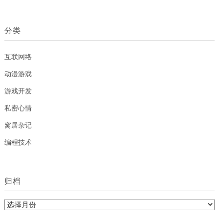
分类
互联网络
动漫游戏
游戏开发
私密心情
窝居杂记
编程技术
归档
归
档