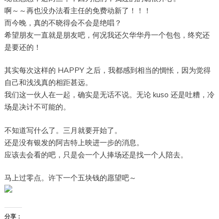
啊～～再也没办法看主任的免费动新了！！！
而今晚，真的不晓得会不会是绝唱？
希望朋友一直就是朋友吧，何况我还欠华华丹一个包包，终究还
是要还的！
其实每次这样的 HAPPY 之后，我都感到相当的惆怅，因为觉得
自己和浅浅真的相距甚远。
我们这一伙人在一起，确实是无话不说。无论 kuso 还是吐糟，冷
场是决计不可能的。
不知道写什么了。三月就要开始了。
还是没有银发的阿吉特上映进一步的消息。
应该去会看的吧，只是会一个人捧场还是找一个人陪去。
马上过零点。许下一个五块钱的愿望吧～
分享：