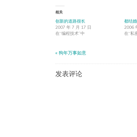
相关
创新的道路很长
都结婚
2007 年 7 月 17 日
2006 
在“编程技术”中
在“私
«
狗年万事如意
发表评论