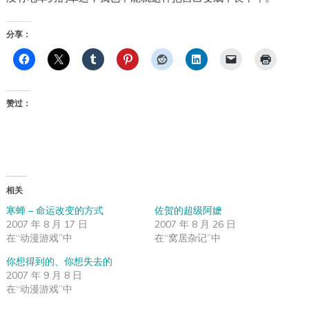
分享：
赞过：
相关
寒蝉 – 命运改变的方式
佐贺的超级阿嬷
2007 年 8 月 17 日
2007 年 8 月 26 日
在“动漫游戏”中
在“窝居杂记”中
你想得到的、你想失去的
2007 年 9 月 8 日
在“动漫游戏”中