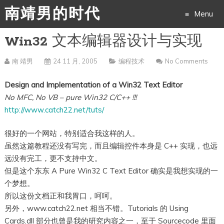
南靖男的时代
Menu
Win32 文本编辑器设计与实现
Skip
to
南 靖男
24 11 月, 2005
编程技术
No Comments
content
Design and Implementation of a Win32 Text Editor
No MFC, No VB – pure Win32 C/C++ !!!
http://www.catch22.net/tuts/
很好的一个网站，特别适合我这样的人。
虽然这篇教程还没有写完，而且编辑控件本身是 C++ 实现，也远
远没有完工，更不支持中文。
但是这个东东 A Pure Win32 C Text Editor 确实是我想实现的一
个梦想。
所以这份文档正和我胃口，呵呵。
另外，www.catch22.net 相当不错。Tutorials 的 Using
Cards.dll 部分也曾是我的研究内容之一，至于 Sourcecode 里面