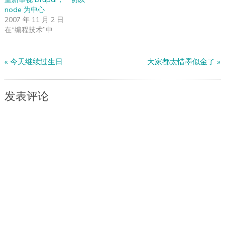
node 为中心
2007 年 11 月 2 日
在“编程技术”中
«
今天继续过生日
大家都太惜墨似金了
»
发表评论