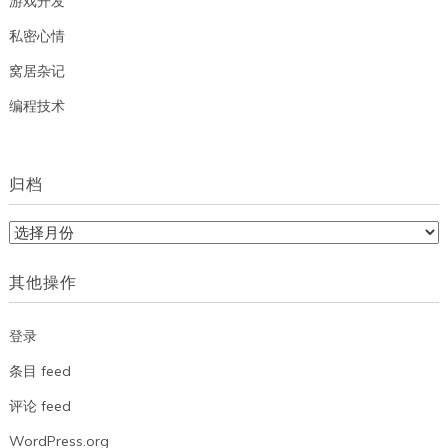
游戏开发
私密心情
窝居杂记
编程技术
归档
归
档
其他操作
登录
条目 feed
评论 feed
WordPress.org