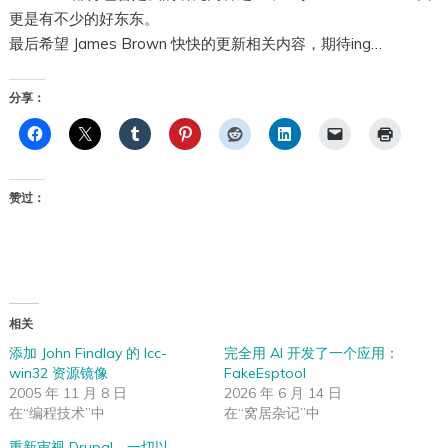
更是有不少的好东东。
最后希望 James Brown 快快的更新相关内容，期待ing…
分享：
赞过：
相关
添加 John Findlay 的 lcc-
完全用 AI 开发了一个应用：
win32 资源镜像
FakeEsptool
2005 年 11 月 8 日
2026 年 6 月 14 日
在“编程技术”中
在“窝居杂记”中
重新审视 Drupal，一切以