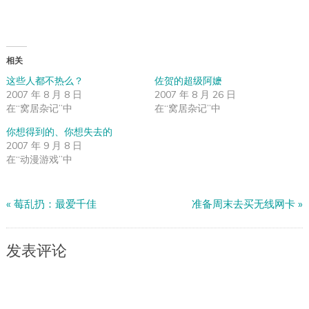
相关
这些人都不热么？
佐贺的超级阿嬷
2007 年 8 月 8 日
2007 年 8 月 26 日
在“窝居杂记”中
在“窝居杂记”中
你想得到的、你想失去的
2007 年 9 月 8 日
在“动漫游戏”中
«
莓乱扔：最爱千佳
准备周末去买无线网卡
»
发表评论