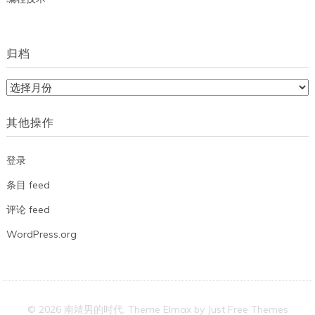
归档
归
档
其他操作
登录
条目 feed
评论 feed
WordPress.org
© 2026 南靖男的时代. Theme Elmax by
Just Free Themes