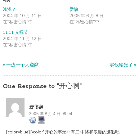
相关
浅浅？！
爱缺
2004 年 10 月 11 日
2005 年 6 月 8 日
在“私密心情”中
在“私密心情”中
11.11 光棍节
2004 年 11 月 12 日
在“私密心情”中
«
一边一个大窟窿
零钱输光了
»
One Response to “开心咧”
云飞扬
2005 年 8 月 4 日 09:04
[color=blue][/color]开心的事无非有二:中奖和浪漫的邂逅吧