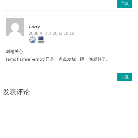
回复
Larry
2005 年 3 月 25 日 10:19
谢谢关心。
[emot]smile[/emot]只是一点点发烧，睡一晚就好了。
回复
发表评论