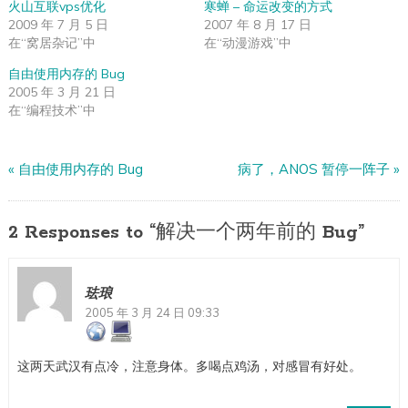
火山互联vps优化
寒蝉 – 命运改变的方式
2009 年 7 月 5 日
2007 年 8 月 17 日
在“窝居杂记”中
在“动漫游戏”中
自由使用内存的 Bug
2005 年 3 月 21 日
在“编程技术”中
«
自由使用内存的 Bug
病了，ANOS 暂停一阵子
»
2 Responses to “解决一个两年前的 Bug”
珐琅
2005 年 3 月 24 日 09:33
这两天武汉有点冷，注意身体。多喝点鸡汤，对感冒有好处。