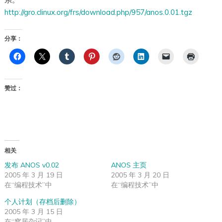
http://gro.clinux.org/frs/download.php/957/anos.0.01.tgz
分享：
赞过：
相关
发布 ANOS v0.02
ANOS 主页
2005 年 3 月 19 日
2005 年 3 月 20 日
在“编程技术”中
在“编程技术”中
个人计划（存档后删除）
2005 年 3 月 15 日
在“窝居杂记”中