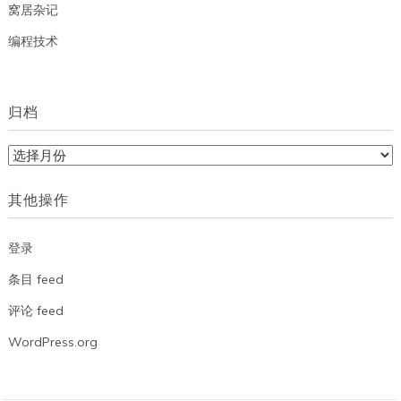
窝居杂记
编程技术
归档
归
档
其他操作
登录
条目 feed
评论 feed
WordPress.org