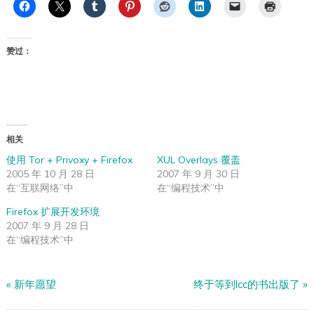
赞过：
相关
使用 Tor + Privoxy + Firefox
XUL Overlays 覆盖
2005 年 10 月 28 日
2007 年 9 月 30 日
在“互联网络”中
在“编程技术”中
Firefox 扩展开发环境
2007 年 9 月 28 日
在“编程技术”中
«
新年愿望
终于等到lcc的书出版了
»