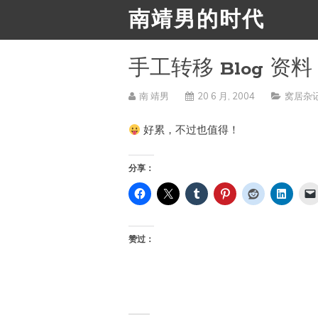
南靖男的时代
手工转移 Blog 资料
南 靖男
20 6 月, 2004
窝居杂
好累，不过也值得！
分享：
赞过：