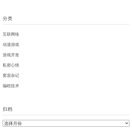
分类
互联网络
动漫游戏
游戏开发
私密心情
窝居杂记
编程技术
归档
归
档