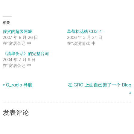
相关
佐贺的超级阿嬷
草莓棉花糖 CD3-4
2007 年 8 月 26 日
2006 年 3 月 24 日
在“窝居杂记”中
在“动漫游戏”中
《清华夜话》的完整台词
2004 年 7 月 9 日
在“窝居杂记”中
«
Q_radio 导航
在 GRO 上面自己架了一个 Blog
»
发表评论