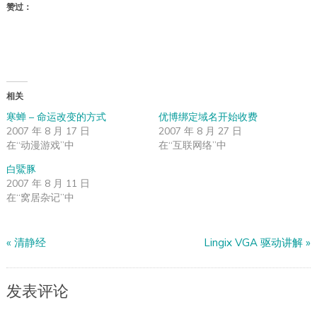
赞过：
相关
寒蝉 – 命运改变的方式
优博绑定域名开始收费
2007 年 8 月 17 日
2007 年 8 月 27 日
在“动漫游戏”中
在“互联网络”中
白鱀豚
2007 年 8 月 11 日
在“窝居杂记”中
«
清静经
Lingix VGA 驱动讲解
»
发表评论